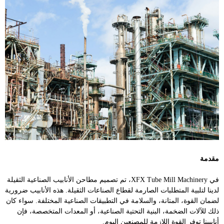
مقدمة
في XFX Tube Mill Machinery، تم تصميم مطاحن الأنابيب الصناعية الثقيلة
لدينا لتلبية المتطلبات الصارمة لقطاع الصناعات الثقيلة. هذه الأنابيب ضرورية
لضمان القوة، المتانة، والسلامة في التطبيقات الصناعية المختلفة. سواء كان
ذلك للآلات الضخمة، البنية التحتية الصناعية، أو المعدات المتخصصة، فإن
أنابيبنا توفر القوة اللازمة للمصنعين اليوم.