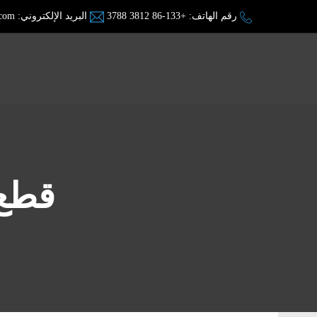
رقم الهاتف:
+86-133 3812 3788
البريد الإلكتروني:
.com
قطع 