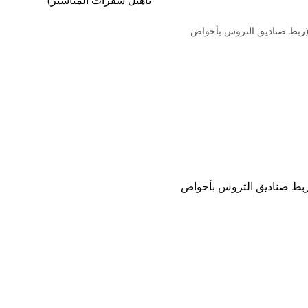
تأهيل شفرات المناشير)
ربط صناديق التروس بأحواض