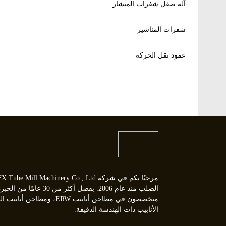
آلة صقل شفرات المنشار
شفرات المناشير
عمود نقل الحركة
الصلب منذ عام 2006. بفضل أكثر 
متخصصون في مطاحن أنابيب ERW،
الأنابيب ذات الهندسة الدقيقة.