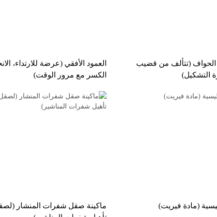
لحواف (تتألف من قضيب
العمود الأفقي (عرضة للارتداء، الانح
 التشكيل)
الكسر مع مرور الوقت)
سية (مادة فيريت)
ماكينة صقل شفرات المنشار (لصقل