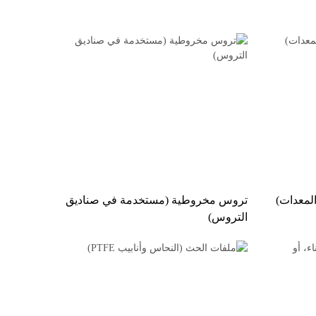
المعدات)
تروس مخروطية (مستخدمة في صناديق
التروس)