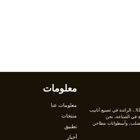
معلومات
معلومات عنا
مرحبًا بكم في شركة XFX Tube Mill Machinery Co., Ltd.، الرائدة في تصنيع أنابيب
منتجات
من 30 عامًا من الخبرة في الصناعة، نحن
 ومطاحن أنابيب الصلب، وأسطوانات مطاحن
تطبيق
أخبار