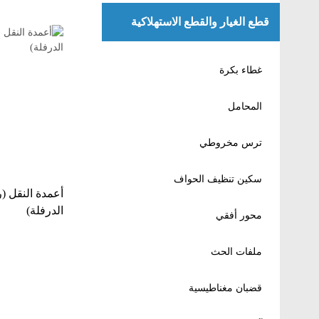
قطع الغيار والقطع الاستهلاكية
غطاء بكرة
المحامل
ترس مخروطي
سكين تنظيف الحواف
أعمدة النقل (
الدرفلة)
محور أفقي
ملفات الحث
قضبان مغناطيسية