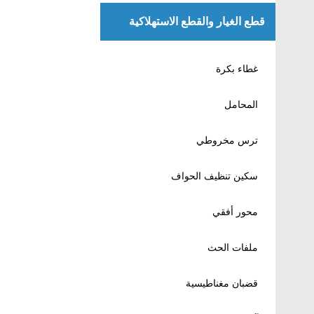
قطع الغيار والقطع الاستهلاكية
غطاء بكرة
المحامل
ترس مخروطي
سكين تنظيف الحواف
محور أفقي
ملفات الحث
قضبان مغناطيسية