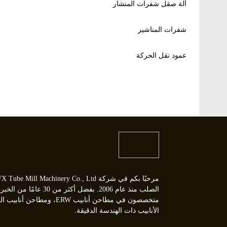
آلة صقل شفرات المنشار
شفرات المناشير
عمود نقل الحركة
الصلب منذ عام 2006. بفضل أكثر 
متخصصون في مطاحن أنابيب ERW،
الأنابيب ذات الهندسة الدقيقة.