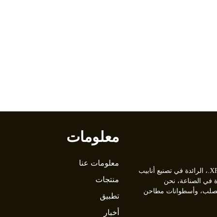
معلومات
معلومات عنا
مرحبًا بكم في شركة XFX Tube Mill Machinery Co., Ltd.، الرائدة في تصنيع أنابيب
منتجات
من 30 عامًا من الخبرة في الصناعة، نحن
 ومطاحن أنابيب الصلب، وأسطوانات مطاحن
تطبيق
أخبار