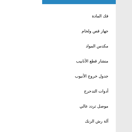
فك المادة
جهاز قص ولحام
مكدس المواد
منشار قطع الأنابيب
جدول خروج الأنبوب
أدوات التدحرج
موصل تردد عالي
آلة رش الزنك