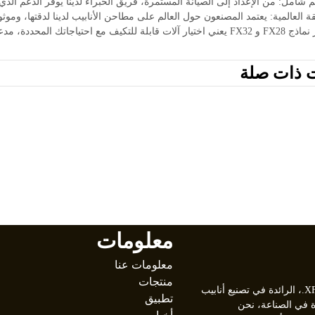
 للتكيف مع احتياجاتك المحددة، مدعومة بالتزامنا بالجودة ورضا العملاء.
ت ذات صلة
معلومات
معلومات عنا
منتجات
مرحبًا بكم في شركة XFX Tube Mill Machinery Co., Ltd.، الرائدة في تصنيع أنابيب
تطبيق
من 30 عامًا من الخبرة في الصناعة، نحن