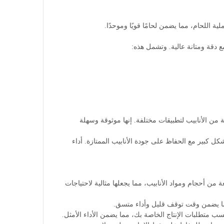
ختلفة من الأنابيب لتطبيقات مختلفة. إنها موثوقة وسهلة
F، تمكنا من تقليل وقت الإنتاج بشكل كبير مع الحفاظ على جودة الأنابيب الممتازة. أداء
F لدينا لتتناسب مع مجموعة واسعة من أحجام ومواد الأنابيب، مما يجعلها مثالية لاحتياجات