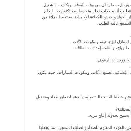
صناعات التي تتطلب أنابيب ذات قطر متوسط. مع تكنولوجيا اللحام
ر المواد ويحسن الكفاءة الإجمالية. يستفيد العملاء من
لتصنيع عالية الطلب.
المنازل الزجاجية، ومكونات الآلات.
ت الرياح، وأنظمة إمدادات الطاقة.
لات، ووحدات الرفوف.
للإطارات الإنشائية، تصنيع الأثاث، ومكونات السيارات، حيث تكون
عدات. يتم توفير خطط التثبيت التفصيلية والدعم لضمان إعداد وتشغيل
، الفولاذ المقاوم للصدأ، والصلب المتفجر، مما يجعلها