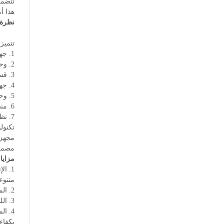
هذا أم
نظرة 
تتميز النماذج FX28 و FX32 بال
1. جهاز فك اللف: يضمن تغذية لفافات الفولاذ بشكل مستقر ومتحكم فيه إلى خط الإنتاج.
2. وحدة القص واللحام: توفر لحامًا دقيقًا للحواف، مما يخلق شريطًا مستمرًا مع ضياع ضئيل.
3. قسم التشكيل: يستخدم أدوات التشكيل المتقدمة لتشكيل الشريط بدقة إلى أنابيب بأحجام مختلفة.
4. جهاز اللحام بالتردد العالي: يوفر لحامات ذات جودة عالية ومتسقة مناسبة لمجموعة متنوعة من تطبيقات الأنابيب.
5. وحدة التحجيم: تضبط أبعاد الأنبوب لتلبي المواصفات الدقيقة، مما يضمن التجانس والجودة.
6. منشار القطع: القطع الآلي يضمن أطوال أنابيب متسقة، مصممة خصيصًا لمتطلباتك المحددة.
7. نظام التحكم: واجهة مستخدم سهلة الاستخدام تسمح بالتحكم السهل ومراقبة عملية الإنتاج بأكملها.
تكنولوجيا تشكيل
مصممة
مزايا 
متنوع
2. المتانة المحسنة: مبنية بمكونات قوية، هذه النماذج مصممة للعمل بشكل موثوق في بيئات صعبة، مما يضمن الأداء على المدى الطويل.
3. اللحام بالدقة: باستخدام تكنولوجيا اللحام بالتردد العالي المتقدمة، توفر هذه المطاحن لحامات متسقة وعالية الجودة عبر جميع أحجام الأنابيب.
بكفاء