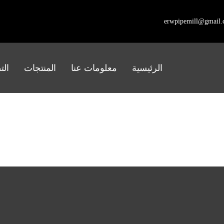
erwpipemill@gmail
الرئيسية
معلومات عنا
المنتجات
الت