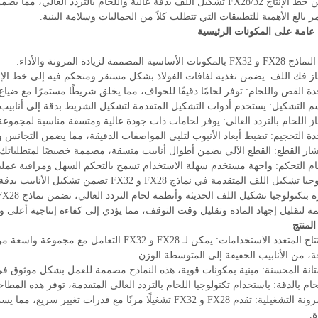
تتضمن خط الإنتاج FX28/32 تشكيل اللف بدقة عالية واللحام بالتردد ال
ر بالغ الأهمية للتطبيقات التي تتطلب كلاً من الجماليات وسلامة البنية.
عامة على المكونات الرئيسية
مكونات الأساسية المصممة لزيادة المرونة والأداء:
 اللف المتقدمة في نماذج FX28 و FX32 تضمن تشكيل الأنابيب بدقة، مما يقلل من إجهاد المادة ويعزز اتساق المنتج.
 لتقليل إجهاد المادة وتقليل وقت التوقف، مما يؤدي إلى كفاءة إنتاجية أعلى و
المنتج
1. الإنتاج المتعدد الاستخدامات: يمكن لـ FX28 و 
ة، من الأنابيب الخفيفة إلى المتوسطة الوزن.
4. المرونة التشغيلية: تقدم FX28 و FX32 تشغيلًا مرنًا مع قدر
ة.