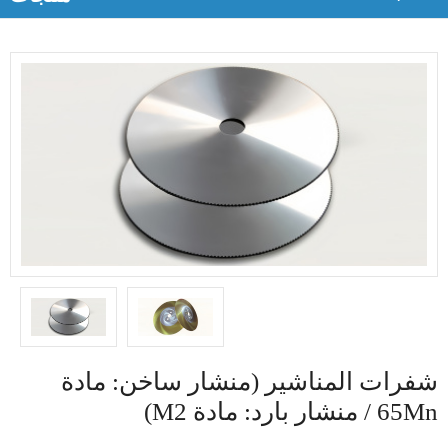
شفرات المناشير (منشار ساخن: مادة
65Mn / منشار بارد: مادة M2)