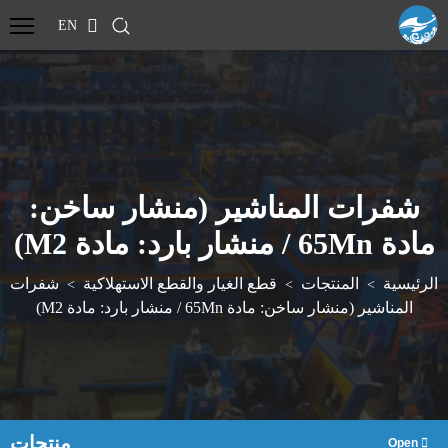
EN
شفرات المناشير (منشار ساخن:
مادة 65Mn / منشار بارد: مادة M2)
الرئيسية
المنتجات
قطع الغيار والقطع الاستهلاكية
شفرات
>
>
>
المناشير (منشار ساخن: مادة 65Mn / منشار بارد: مادة M2)
منتجات