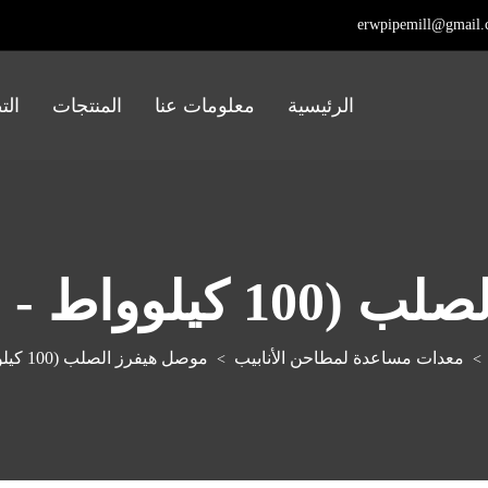
erwpipemill@gmail
الرئيسية
معلومات عنا
المنتجات
الت
- 1000 كيلوواط)
معدات مساعدة لمطاحن الأنابيب
موصل هيفرز الصلب (100 كيلوواط - 1000 كيلوواط)
>