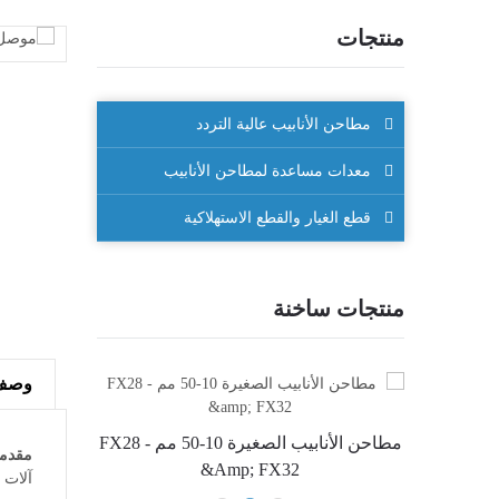
منتجات
مطاحن الأنابيب عالية التردد
معدات مساعدة لمطاحن الأنابيب
قطع الغيار والقطع الاستهلاكية
منتجات ساخنة
وصف
في صناديق
مطاحن الأنابيب الصغيرة 10-50 مم - FX28
مقدم
&amp; FX32