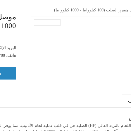
1000 كيلوواط)
البريد الإ
هاتف:
788
ط
مطاحن الأنابيب الصغيرة 10-50 مم - FX28
تروس مخروطية (مستخدمة في صنادي
ة
&amp; FX32
التروس)
آلات اللحام بالتردد العالي (HF) الصلبة هي في قلب عملية لحام الأنا