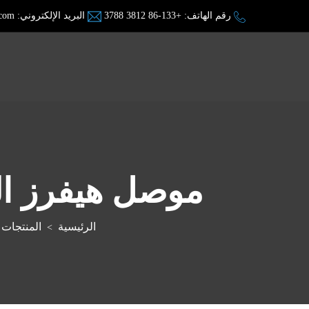
رقم الهاتف:
+86-133 3812 3788
البريد الإلكتروني:
.com
موصل هيفرز الصلب (100 كيلوواط 
الرئيسية
المنتجات
>
>